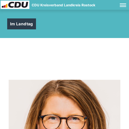
CDU Kreisverband Landkreis Rostock
Im Landtag