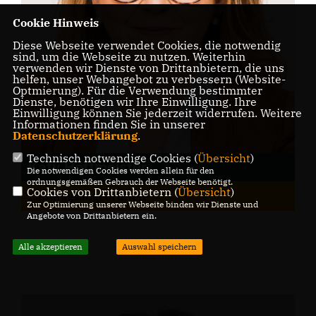
Cookie Hinweis
Diese Webseite verwendet Cookies, die notwendig
sind, um die Webseite zu nutzen. Weiterhin
verwenden wir Dienste von Drittanbietern, die uns
helfen, unser Webangebot zu verbessern (Website-
Optmierung). Für die Verwendung bestimmter
Dienste, benötigen wir Ihre Einwilligung. Ihre
Einwilligung können Sie jederzeit widerrufen. Weitere
Informationen finden Sie in unserer
Datenschutzerklärung
.
Technisch notwendige Cookies (
Übersicht
)
Katy Hoffmeister
Die notwendigen Cookies werden allein für den
ordnungsgemäßen Gebrauch der Webseite benötigt.
Cookies von Drittanbietern (
Übersicht
)
Landtagsabgeordnete
Zur Optimierung unserer Webseite binden wir Dienste und
Angebote von Drittanbietern ein.
Alle akzeptieren
Auswahl speichern